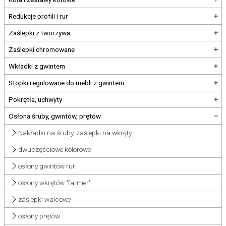
Redukcje profili i rur
Zaślepki z tworzywa
Zaślepki chromowane
Wkładki z gwintem
Stopki regulowane do mebli z gwintem
Pokrętła, uchwyty
Osłona śruby, gwintów, prętów
Nakładki na śruby, zaślepki na wkręty
dwuczęściowe kolorowe
osłony gwintów rur
osłony wkrętów "farmer"
zaślepki walcowe
osłony prętów