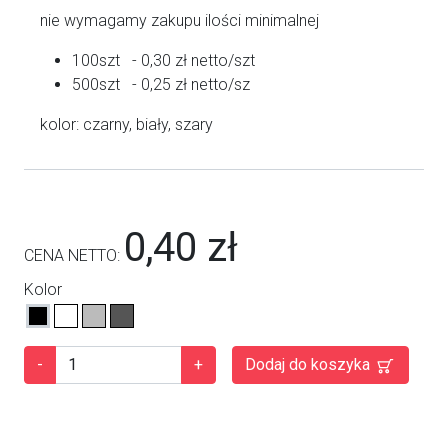
nie wymagamy zakupu ilości minimalnej
100szt - 0,30 zł netto/szt
500szt - 0,25 zł netto/sz
kolor: czarny, biały, szary
0,40 zł
CENA NETTO:
Kolor
-
+
Dodaj do koszyka