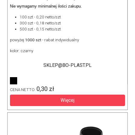
Nie wymagamy minimalnej ilości zakupu.
100 szt - 0,20 netto/szt
300 szt - 0,18 netto/szt
500 szt - 0,15 netto/szt
powyżej
1000 szt
- rabat indywidualny
kolor: czarny
SKLEP@BO-PLAST.PL
0,30 zł
CENA NETTO:
Więcej