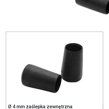
Ø 4 mm zaślepka zewnętrzna