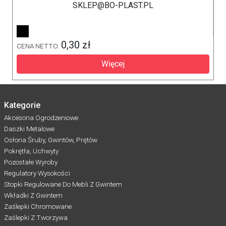
SKLEP@BO-PLAST.PL
0,30 zł
CENA NETTO:
Więcej
Kategorie
Akcesoria Ogrodzeniowe
Daszki Metalowe
Osłona Śruby, Gwintów, Prętów
Pokrętła, Uchwyty
Pozostałe Wyroby
Regulatory Wysokości
Stopki Regulowane Do Mebli Z Gwintem
Wkładki Z Gwintem
Zaślepki Chromowane
Zaślepki Z Tworzywa