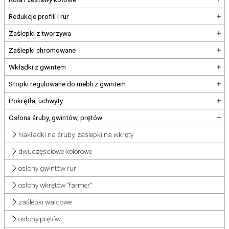
Redukcje profili i rur
Zaślepki z tworzywa
Zaślepki chromowane
Wkładki z gwintem
Stopki regulowane do mebli z gwintem
Pokrętła, uchwyty
Osłona śruby, gwintów, prętów
Nakładki na śruby, zaślepki na wkręty
dwuczęściowe kolorowe
osłony gwintów rur
osłony wkrętów "farmer"
zaślepki walcowe
osłony prętów