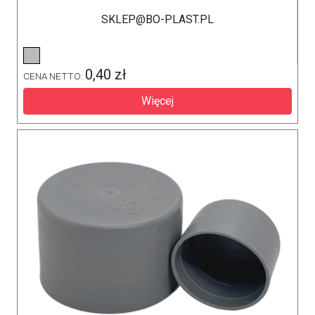
SKLEP@BO-PLAST.PL
0,40 zł
CENA NETTO:
Więcej