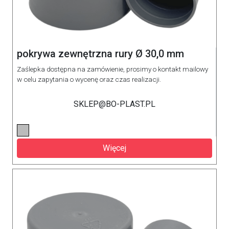
pokrywa zewnętrzna rury Ø 30,0 mm
Zaślepka dostępna na zamówienie, prosimy o kontakt mailowy
w celu zapytania o wycenę oraz czas realizacji.
SKLEP@BO-PLAST.PL
Więcej