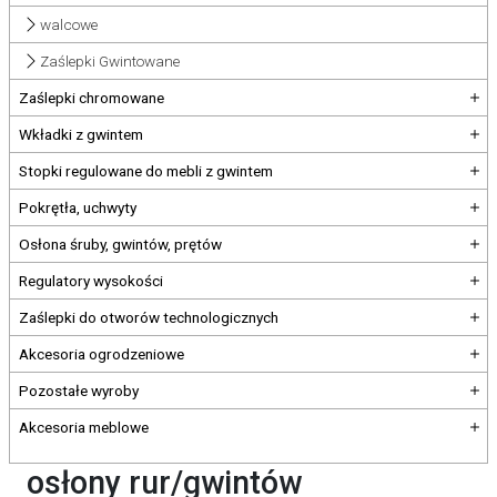
walcowe
Zaślepki Gwintowane
Zaślepki chromowane
Wkładki z gwintem
Stopki regulowane do mebli z gwintem
Pokrętła, uchwyty
Osłona śruby, gwintów, prętów
Regulatory wysokości
Zaślepki do otworów technologicznych
Akcesoria ogrodzeniowe
Pozostałe wyroby
Akcesoria meblowe
osłony rur/gwintów