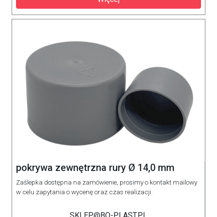
pokrywa zewnętrzna rury Ø 14,0 mm
Zaślepka dostępna na zamówienie, prosimy o kontakt mailowy
w celu zapytania o wycenę oraz czas realizacji.
SKLEP@BO-PLAST.PL