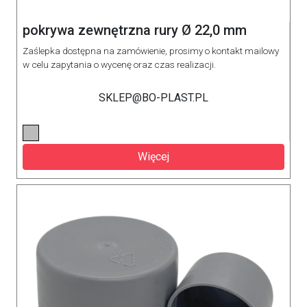
pokrywa zewnętrzna rury Ø 22,0 mm
Zaślepka dostępna na zamówienie, prosimy o kontakt mailowy
w celu zapytania o wycenę oraz czas realizacji.
SKLEP@BO-PLAST.PL
Więcej