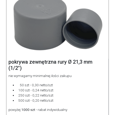
pokrywa zewnętrzna rury Ø 21,3 mm
(1/2")
nie wymagamy minimalnej ilości zakupu
50 szt - 0,30 netto/szt
100 szt - 0,24 netto/szt
250 szt - 0,22 netto/szt
500 szt - 0,20 netto/szt
powyżej
1000 szt
- rabat indywidualny