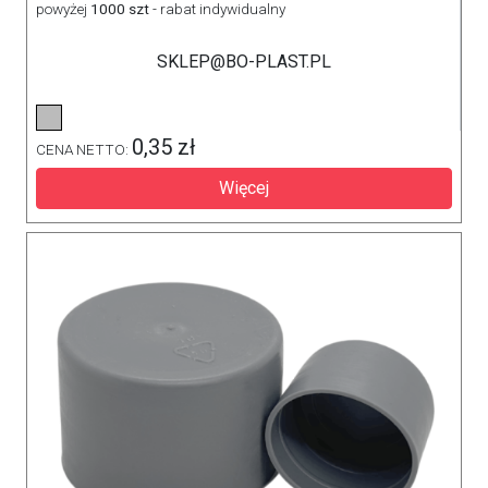
powyżej
1000 szt
- rabat indywidualny
SKLEP@BO-PLAST.PL
0,35 zł
CENA NETTO:
Więcej