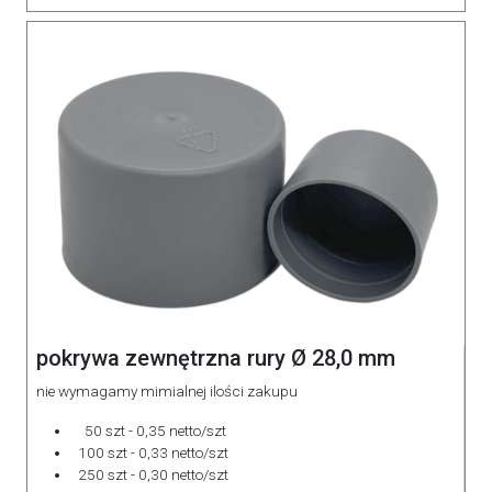
pokrywa zewnętrzna rury Ø 28,0 mm
nie wymagamy mimialnej ilości zakupu
50 szt - 0,35 netto/szt
100 szt - 0,33 netto/szt
250 szt - 0,30 netto/szt