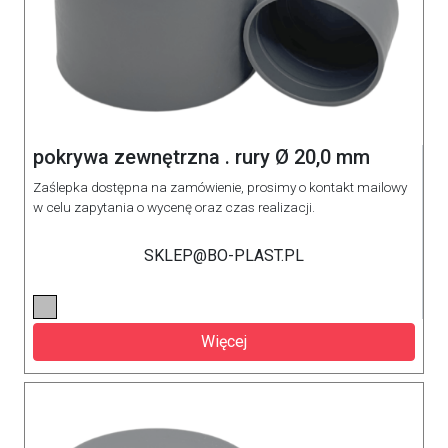
pokrywa zewnętrzna . rury Ø 20,0 mm
Zaślepka dostępna na zamówienie, prosimy o kontakt mailowy
w celu zapytania o wycenę oraz czas realizacji.
SKLEP@BO-PLAST.PL
Więcej