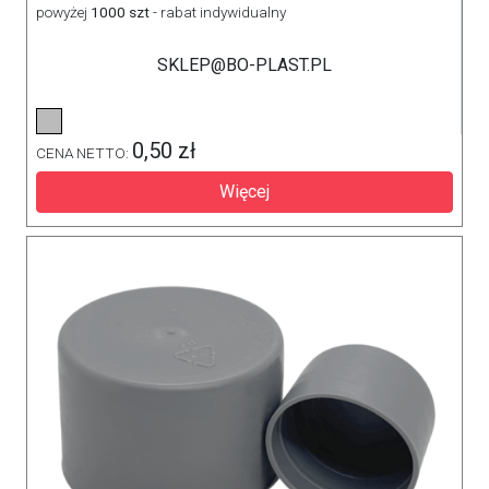
powyżej
1000 szt
- rabat indywidualny
SKLEP@BO-PLAST.PL
0,50 zł
CENA NETTO:
Więcej