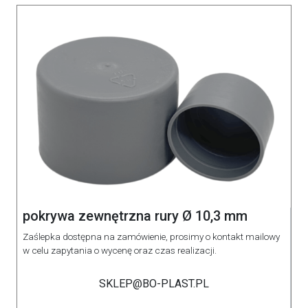
pokrywa zewnętrzna rury Ø 10,3 mm
Zaślepka dostępna na zamówienie, prosimy o kontakt mailowy
w celu zapytania o wycenę oraz czas realizacji.
SKLEP@BO-PLAST.PL