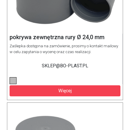
pokrywa zewnętrzna rury Ø 24,0 mm
Zaślepka dostępna na zamówienie, prosimy o kontakt mailowy
w celu zapytania o wycenę oraz czas realizacji.
SKLEP@BO-PLAST.PL
Więcej