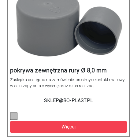
pokrywa zewnętrzna rury Ø 8,0 mm
Zaślepka dostępna na zamówienie, prosimy o kontakt mailowy
w celu zapytania o wycenę oraz czas realizacji.
SKLEP@BO-PLAST.PL
Więcej