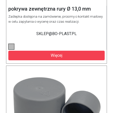
pokrywa zewnętrzna rury Ø 13,0 mm
Zaślepka dostępna na zamówienie, prosimy o kontakt mailowy
w celu zapytania o wycenę oraz czas realizacji.
SKLEP@BO-PLAST.PL
Więcej