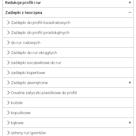
Redukcje profili i rur
Zaślepki z tworzywa
Zaślepki do profili kwadratowych
Zaślepki do profili prostokątnych
do rur calowych
Zaślepki do rur okrągłych
zaślepki soczewkowe do rur
zaślepki kopertowe
Zaślepki zewnętrzne
Owalne zatyczki plastikowe do profili
kuliste
kopułkowe
kątowe
osłony rur/gwintów