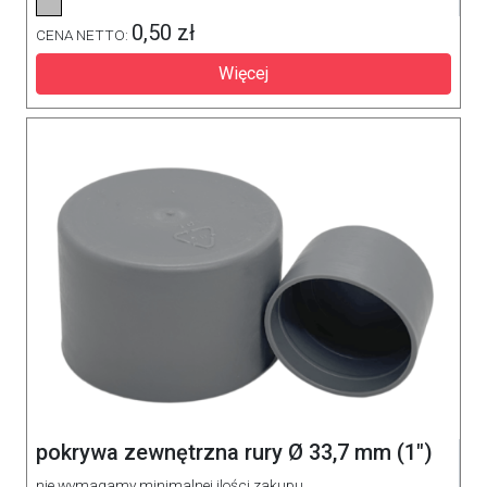
0,50 zł
CENA NETTO:
Więcej
pokrywa zewnętrzna rury Ø 33,7 mm (1")
nie wymagamy minimalnej ilości zakupu