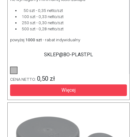
50 szt - 0,35 netto/szt
100 szt - 0,33 netto/szt
250 szt - 0,30 netto/szt
500 szt - 0,28 netto/szt
powyżej
1000 szt
- rabat indywidualny
SKLEP@BO-PLAST.PL
0,50 zł
CENA NETTO:
Więcej