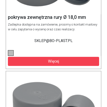
pokrywa zewnętrzna rury Ø 18,0 mm
Zaślepka dostępna na zamówienie, prosimy o kontakt mailowy
w celu zapytania o wycenę oraz czas realizacji.
SKLEP@BO-PLAST.PL
Więcej