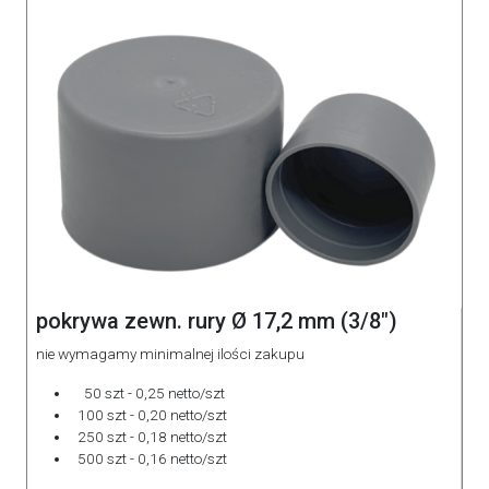
pokrywa zewn. rury Ø 17,2 mm (3/8")
nie wymagamy minimalnej ilości zakupu
50 szt - 0,25 netto/szt
100 szt - 0,20 netto/szt
250 szt - 0,18 netto/szt
500 szt - 0,16 netto/szt