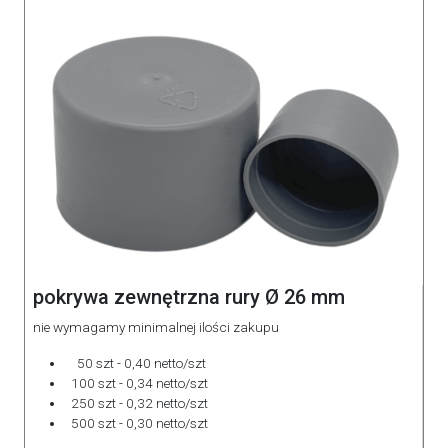
pokrywa zewnętrzna rury Ø 26 mm
nie wymagamy minimalnej ilości zakupu
50 szt - 0,40 netto/szt
100 szt - 0,34 netto/szt
250 szt - 0,32 netto/szt
500 szt - 0,30 netto/szt