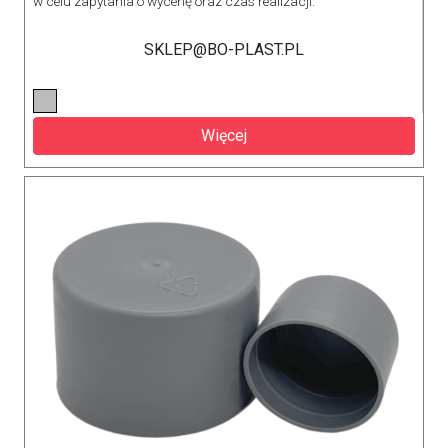
w celu zapytania o wycenę oraz czas realizacji.
SKLEP@BO-PLAST.PL
Więcej