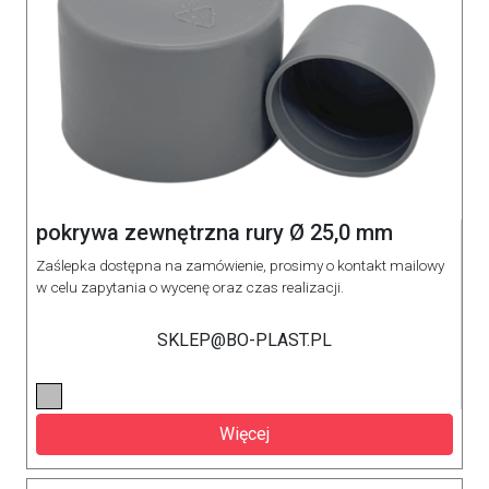
pokrywa zewnętrzna rury Ø 25,0 mm
Zaślepka dostępna na zamówienie, prosimy o kontakt mailowy
w celu zapytania o wycenę oraz czas realizacji.
SKLEP@BO-PLAST.PL
Więcej