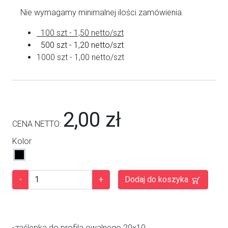
Nie wymagamy minimalnej ilości zamówienia.
100 szt - 1,50 netto/szt
500 szt - 1,20 netto/szt
1000 szt - 1,00 netto/szt
2,00 zł
CENA NETTO:
Kolor
-
+
Dodaj do koszyka
-zaślepka do profila owalnego 20x10