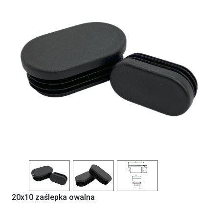
Previous
Next
20x10 zaślepka owalna