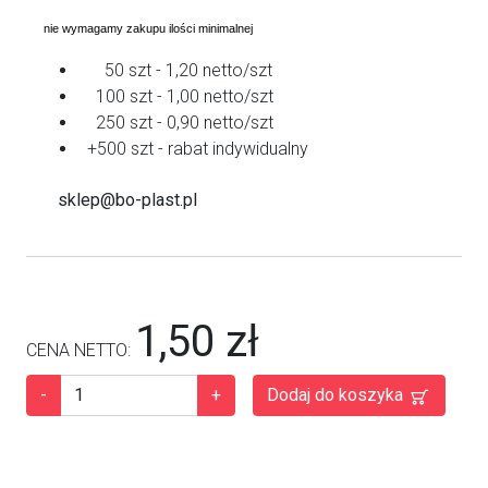
nie wymagamy zakupu ilości minimalnej
50 szt - 1,20 netto/szt
100 szt - 1,00 netto/szt
250 szt - 0,90 netto/szt
+500 szt - rabat indywidualny
sklep@bo-plast.pl
1,50 zł
CENA NETTO:
-
+
Dodaj do koszyka