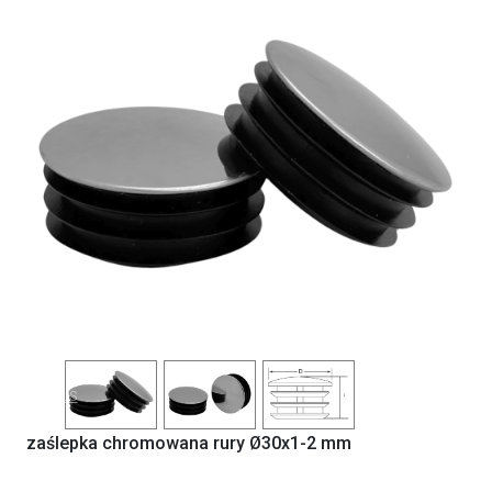
Previous
Next
zaślepka chromowana rury Ø30x1-2 mm