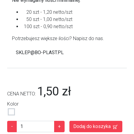
Nie wymagamy ilości minimalnej.
20 szt - 1,20 netto/szt
50 szt - 1,00 netto/szt
100 szt - 0,90 netto/szt
Potrzebujesz większe ilości? Napisz do nas.
SKLEP@BO-PLAST.PL
1,50 zł
CENA NETTO:
Kolor
-
+
Dodaj do koszyka