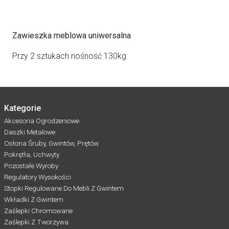
Zawieszka meblowa uniwersalna
Przy 2 sztukach nośność 130kg
Kategorie
Akcesoria Ogrodzeniowe
Daszki Metalowe
Osłona Śruby, Gwintów, Prętów
Pokrętła, Uchwyty
Pozostałe Wyroby
Regulatory Wysokości
Stopki Regulowane Do Mebli Z Gwintem
Wkładki Z Gwintem
Zaślepki Chromowane
Zaślepki Z Tworzywa