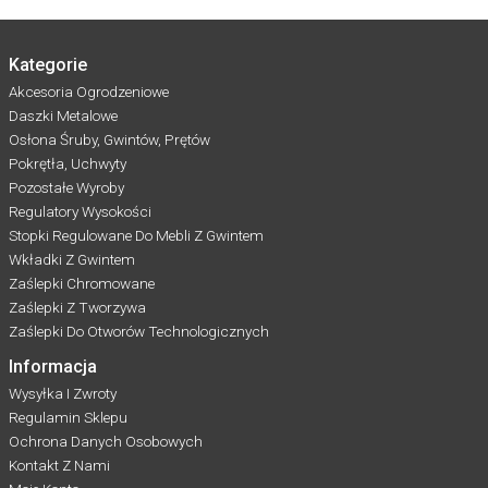
Kategorie
Akcesoria Ogrodzeniowe
Daszki Metalowe
Osłona Śruby, Gwintów, Prętów
Pokrętła, Uchwyty
Pozostałe Wyroby
Regulatory Wysokości
Stopki Regulowane Do Mebli Z Gwintem
Wkładki Z Gwintem
Zaślepki Chromowane
Zaślepki Z Tworzywa
Zaślepki Do Otworów Technologicznych
Informacja
Wysyłka I Zwroty
Regulamin Sklepu
Ochrona Danych Osobowych
Kontakt Z Nami