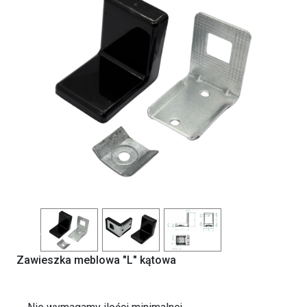
Previous
Next
Zawieszka meblowa "L" kątowa