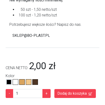
Nie wymagamy ilości minimalnej.
50 szt - 1,50 netto/szt
100 szt - 1,20 netto/szt
Potrzebujesz większe ilości? Napisz do nas.
SKLEP@BO-PLAST.PL
2,00 zł
CENA NETTO:
Kolor
-
+
Dodaj do koszyka