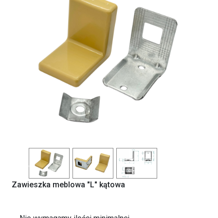
Previous
Next
Zawieszka meblowa "L" kątowa