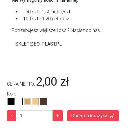
Nie wymagamy ilości minimalnej.
50 szt - 1,50 netto/szt
100 szt - 1,20 netto/szt
Potrzebujesz większe ilości? Napisz do nas.
SKLEP@BO-PLAST.PL
2,00 zł
CENA NETTO:
Kolor
-
+
Dodaj do koszyka