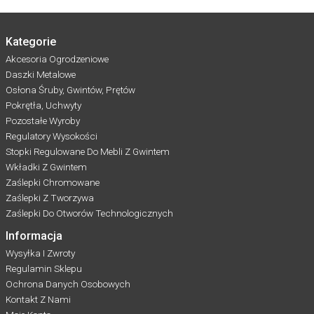
Kategorie
Akcesoria Ogrodzeniowe
Daszki Metalowe
Osłona Śruby, Gwintów, Prętów
Pokrętła, Uchwyty
Pozostałe Wyroby
Regulatory Wysokości
Stopki Regulowane Do Mebli Z Gwintem
Wkładki Z Gwintem
Zaślepki Chromowane
Zaślepki Z Tworzywa
Zaślepki Do Otworów Technologicznych
Informacja
Wysyłka I Zwroty
Regulamin Sklepu
Ochrona Danych Osobowych
Kontakt Z Nami