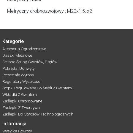
Metryczny drobnozwojowy : M20x1,5; x2
Kategorie
Akcesoria Ogrodzeniowe
Daszki Metalowe
Osłona Śruby, Gwintów, Prętów
Pokrętła, Uchwyty
Pozostałe Wyroby
Regulatory Wysokości
Stopki Regulowane Do Mebli Z Gwintem
Wkładki Z Gwintem
Zaślepki Chromowane
Zaślepki Z Tworzywa
Zaślepki Do Otworów Technologicznych
Informacja
Wysyłka I Zwroty