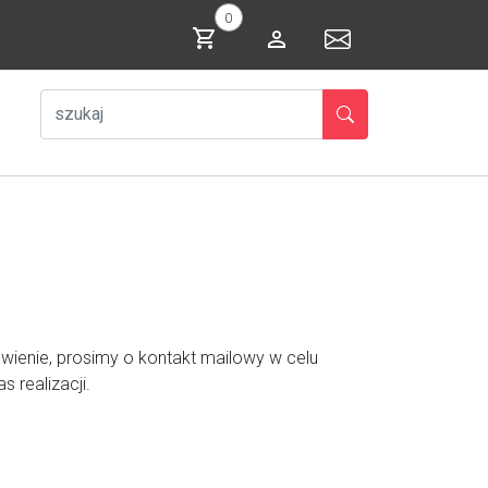
0
ienie, prosimy o kontakt mailowy w celu
 realizacji.