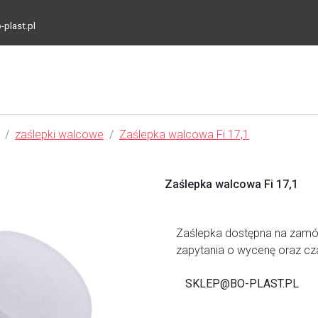
-plast.pl
zaślepki walcowe
Zaślepka walcowa Fi 17,1
Zaślepka walcowa Fi 17,1
Zaślepka dostępna na zamów
zapytania o wycenę oraz czas
SKLEP@BO-PLAST.PL