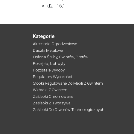
d2 - 16,1
Kategorie
Akcesoria Ogrodzeniowe
Daszki Metalowe
Osłona Śruby, Gwintów, Prętów
Pokrętła, Uchwyty
Pozostałe Wyroby
Regulatory Wysokości
Stopki Regulowane Do Mebli Z Gwintem
Wkładki Z Gwintem
Zaślepki Chromowane
Zaślepki Z Tworzywa
Zaślepki Do Otworów Technologicznych