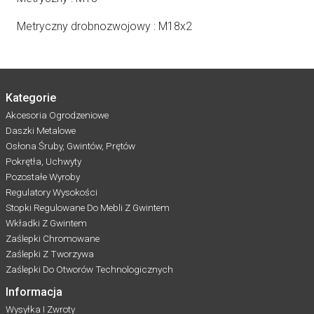
Metryczny drobnozwojowy : M18x2
Kategorie
Akcesoria Ogrodzeniowe
Daszki Metalowe
Osłona Śruby, Gwintów, Prętów
Pokrętła, Uchwyty
Pozostałe Wyroby
Regulatory Wysokości
Stopki Regulowane Do Mebli Z Gwintem
Wkładki Z Gwintem
Zaślepki Chromowane
Zaślepki Z Tworzywa
Zaślepki Do Otworów Technologicznych
Informacja
Wysyłka I Zwroty