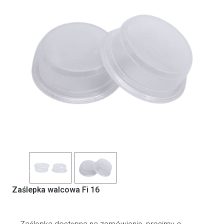
Previous
Next
Zaślepka walcowa Fi 16