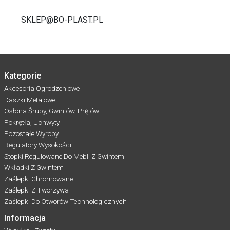
SKLEP@BO-PLAST.PL
Kategorie
Akcesoria Ogrodzeniowe
Daszki Metalowe
Osłona Śruby, Gwintów, Prętów
Pokrętła, Uchwyty
Pozostałe Wyroby
Regulatory Wysokości
Stopki Regulowane Do Mebli Z Gwintem
Wkładki Z Gwintem
Zaślepki Chromowane
Zaślepki Z Tworzywa
Zaślepki Do Otworów Technologicznych
Informacja