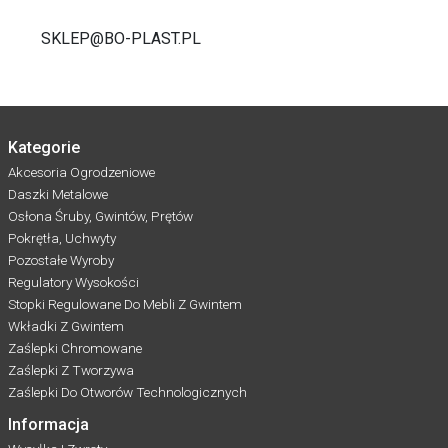
SKLEP@BO-PLAST.PL
Kategorie
Akcesoria Ogrodzeniowe
Daszki Metalowe
Osłona Śruby, Gwintów, Prętów
Pokrętła, Uchwyty
Pozostałe Wyroby
Regulatory Wysokości
Stopki Regulowane Do Mebli Z Gwintem
Wkładki Z Gwintem
Zaślepki Chromowane
Zaślepki Z Tworzywa
Zaślepki Do Otworów Technologicznych
Informacja