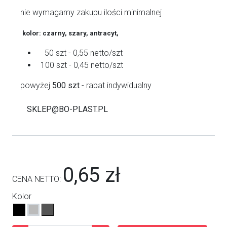
nie wymagamy zakupu ilości minimalnej
kolor: czarny, szary, antracyt,
50 szt - 0,55 netto/szt
100 szt - 0,45 netto/szt
powyżej
500 szt
- rabat indywidualny
SKLEP@BO-PLAST.PL
0,65 zł
CENA NETTO:
Kolor