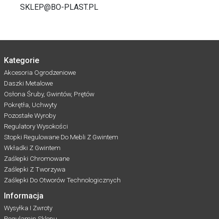
SKLEP@BO-PLAST.PL
Kategorie
Akcesoria Ogrodzeniowe
Daszki Metalowe
Osłona Śruby, Gwintów, Prętów
Pokrętła, Uchwyty
Pozostałe Wyroby
Regulatory Wysokości
Stopki Regulowane Do Mebli Z Gwintem
Wkładki Z Gwintem
Zaślepki Chromowane
Zaślepki Z Tworzywa
Zaślepki Do Otworów Technologicznych
Informacja
Wysyłka I Zwroty
Regulamin Sklepu