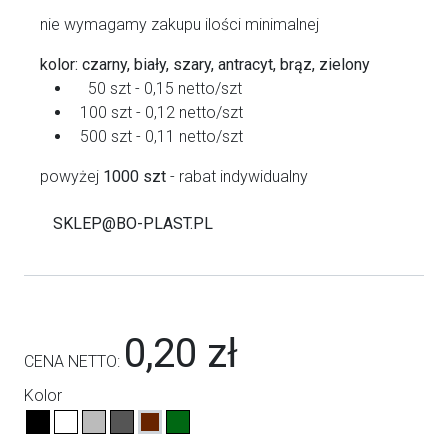
nie wymagamy zakupu ilości minimalnej
kolor: czarny, biały, szary, antracyt, brąz, zielony
50 szt - 0,15 netto/szt
100 szt - 0,12 netto/szt
500 szt - 0,11 netto/szt
powyżej
1000 szt
- rabat indywidualny
SKLEP@BO-PLAST.PL
0,20 zł
CENA NETTO:
Kolor