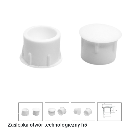
Previous
Next
Zaślepka otwór technologiczny fi5