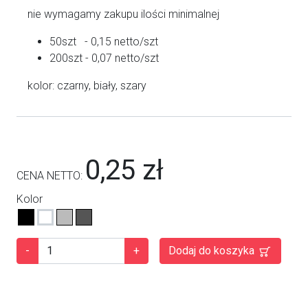
nie wymagamy zakupu ilości minimalnej
50szt - 0,15 netto/szt
200szt - 0,07 netto/szt
kolor: czarny, biały, szary
0,25 zł
CENA NETTO:
Kolor
-
+
Dodaj do koszyka