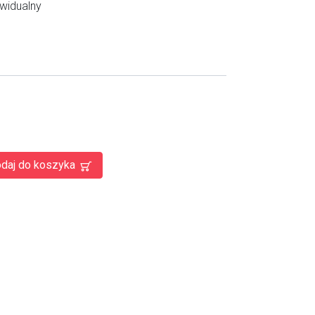
ywidualny
daj do koszyka