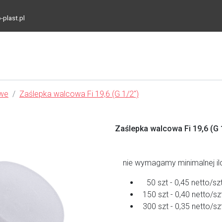
-plast.pl
we
Zaślepka walcowa Fi 19,6 (G 1/2")
Zaślepka walcowa Fi 19,6 (G 
nie wymagamy minimalnej il
50 szt - 0,45 netto/sz
150 szt - 0,40 netto/sz
300 szt - 0,35 netto/sz