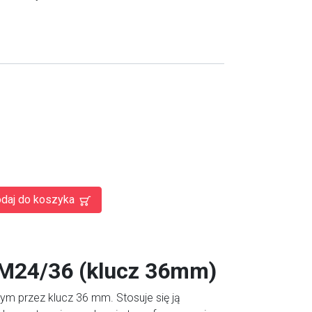
daj do koszyka
y M24/36 (klucz 36mm)
ym przez klucz 36 mm. Stosuje się ją