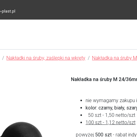
-plast.pl
Nakładki na śruby, zaślepki na wkręty
Nakładka na śruby 
Nakładka na śruby M 24/36m
nie wymagamy zakupu il
kolor: czarny, biały, szar
50 szt - 1,50 netto/szt
100 szt - 1,12 netto/szt
powyżej
500 szt
- rabat ind