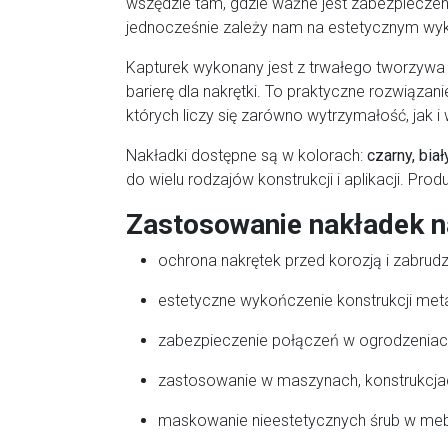
wszędzie tam, gdzie ważne jest zabezpieczen
jednocześnie zależy nam na estetycznym wyk
Kapturek wykonany jest z trwałego tworzywa 
barierę dla nakrętki. To praktyczne rozwiązan
których liczy się zarówno wytrzymałość, jak i
Nakładki dostępne są w kolorach:
czarny, biał
do wielu rodzajów konstrukcji i aplikacji. Pro
Zastosowanie nakładek 
ochrona nakrętek przed korozją i zabrud
estetyczne wykończenie konstrukcji me
zabezpieczenie połączeń w ogrodzeniach
zastosowanie w maszynach, konstrukcjac
maskowanie nieestetycznych śrub w meb