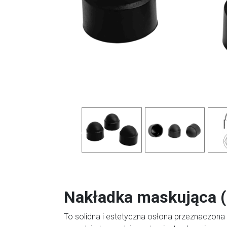
Previous
Nakładka maskująca (
To solidna i estetyczna osłona przeznaczona