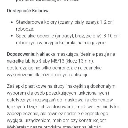
Dostępność Kolorów:
Standardowe kolory (czarny, biały, szary): 1-2 dni
robocze.
Specjalne odcienie (antracyt, brąz, zielony): 3-10 dni
roboczych w przypadku braku na magazynie.
Dopasowanie:
Nakładka maskująca idealnie pasuje na
nakrętkę lub łeb śruby M8/13 (klucz 13mm),
dostarczając nie tylko ochronę, ale i eleganckie
wykończenie dla różnorodnych aplikacji.
Zaślepki plastikowe na śruby i nakrętki są doskonałym
wyborem dla osób poszukujących funkcjonalnych i
estetycznych rozwiązań do maskowania elementów
łącznych. Dzięki ich zastosowaniu, możliwe jest nie tylko
zabezpieczenie, ale również nadanie eleganckiego
wyglądu urządzeniom, meblom czy konstrukcjom.
Wybierając nasze produkty, stawiasz na jakość,