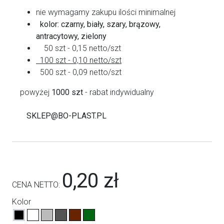
nie wymagamy zakupu ilości minimalnej
kolor: czarny, biały, szary, brązowy,
antracytowy, zielony
50 szt - 0,15 netto/szt
100 szt - 0,10 netto/szt
500 szt - 0,09 netto/szt
powyżej
1000 szt
- rabat indywidualny
SKLEP@BO-PLAST.PL
0,20 zł
CENA NETTO:
Kolor