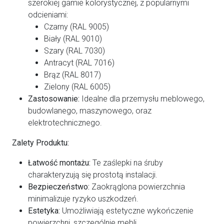
szerokiej gamie kolorystycznej, z popularnymi
odcieniami:
Czarny (RAL 9005)
Biały (RAL 9010)
Szary (RAL 7030)
Antracyt (RAL 7016)
Brąz (RAL 8017)
Zielony (RAL 6005)
Zastosowanie:
Idealne dla przemysłu meblowego,
budowlanego, maszynowego, oraz
elektrotechnicznego.
Zalety Produktu:
Łatwość montażu:
Te zaślepki na śruby
charakteryzują się prostotą instalacji.
Bezpieczeństwo:
Zaokrąglona powierzchnia
minimalizuje ryzyko uszkodzeń.
Estetyka:
Umożliwiają estetyczne wykończenie
powierzchni, szczególnie mebli.