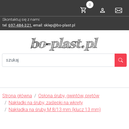
0
Skontaktuj się z nami:
tel:
697-484-321
,
email: sklep@bo-plast.pl
Strona główna
Osłona śruby, gwintów, prętów
Nakładki na śruby, zaślepki na wkręty
Nakładka na śruby M 8/13 mm (klucz 13 mm)