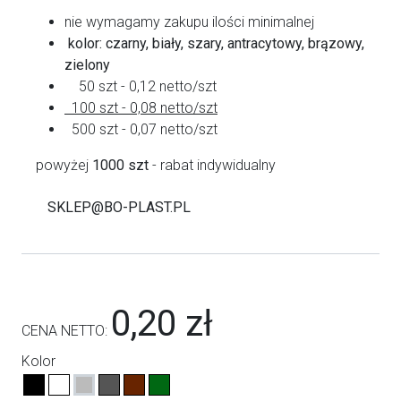
nie wymagamy zakupu ilości minimalnej
kolor: czarny, biały, szary, antracytowy, brązowy,
zielony
50 szt - 0,12 netto/szt
100 szt - 0,08 netto/szt
500 szt - 0,07 netto/szt
powyżej
1000 szt
- rabat indywidualny
SKLEP@BO-PLAST.PL
0,20 zł
CENA NETTO:
Kolor