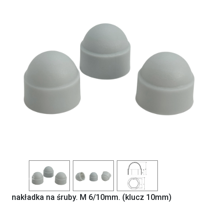
Previous
Next
nakładka na śruby. M 6/10mm. (klucz 10mm)